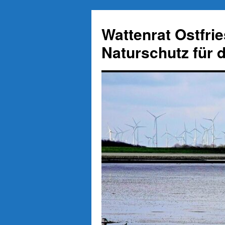
Zum
Inhalt
Wattenrat Ostfri
springen
Naturschutz für 