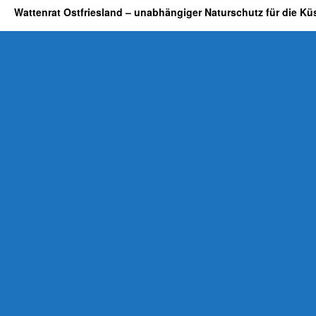
Wattenrat Ostfriesland – unabhängiger Naturschutz für die Kü