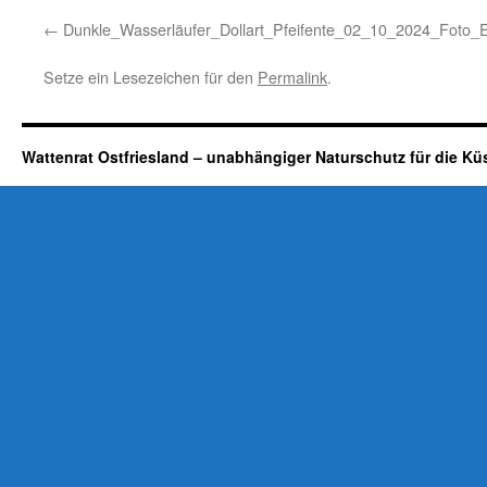
Dunkle_Wasserläufer_Dollart_Pfeifente_02_10_2024_Foto
Setze ein Lesezeichen für den
Permalink
.
Wattenrat Ostfriesland – unabhängiger Naturschutz für die Kü