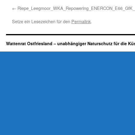
Riepe_Leegmoor_WKA_Repowering_ENERCON_E66_GfK_M
Setze ein Lesezeichen für den
Permalink
.
Wattenrat Ostfriesland – unabhängiger Naturschutz für die Kü