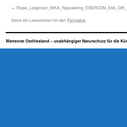
Riepe_Leegmoor_WKA_Repowering_ENERCON_E66_GfK_M
Setze ein Lesezeichen für den
Permalink
.
Wattenrat Ostfriesland – unabhängiger Naturschutz für die Kü