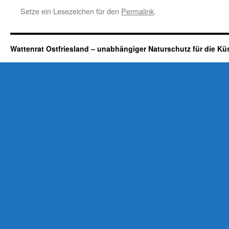
Setze ein Lesezeichen für den
Permalink
.
Wattenrat Ostfriesland – unabhängiger Naturschutz für die Kü