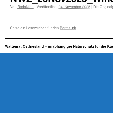
Von
Redaktion
|
Veröffentlicht
24. November 2025
|
Die Original
Setze ein Lesezeichen für den
Permalink
.
Wattenrat Ostfriesland – unabhängiger Naturschutz für die Kü