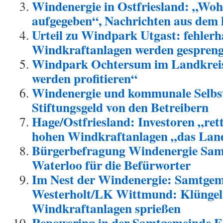
Windenergie in Ostfriesland: „Wo
aufgegeben“, Nachrichten aus de
Urteil zu Windpark Utgast: fehlerh
Windkraftanlagen werden gespreng
Windpark Ochtersum im Landkrei
werden profitieren“
Windenergie und kommunale Selbs
Stiftungsgeld von den Betreibern
Hage/Ostfriesland: Investoren „ret
hohen Windkraftanlagen „das Land
Bürgerbefragung Windenergie Sam
Waterloo für die Befürworter
Im Nest der Windenergie: Samtgem
Westerholt/LK Wittmund: Klüngel u
Windkraftanlagen sprießen
Repowering in der Samtgemeinde 