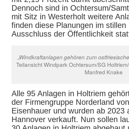
Dennoch sind in Ochtersum/Samt
mit Sitz in Westerholt weitere Anl
finden diese Planungen im stille
Ausschluss der Öffentlichkeit stat
„Windkraftanlagen gehören zum ostfriesische
Teilansicht Windpark Ochtersum/SG Holtrie
Manfred Knake
Alle 95 Anlagen in Holtriem gehö
der Firmengruppe Norderland vo
Eisenhauer und wurden ab 2023 a
Hannover verkauft. Nun sollen lau
30 Anlagen in Holtriem abgebaut 