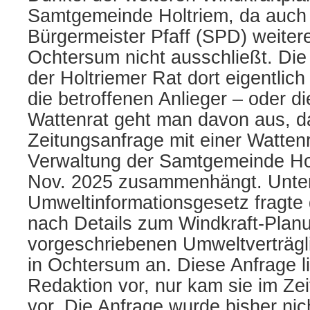
Samtgemeinde Holtriem, da auc
Bürgermeister Pfaff (SPD) weiter
Ochtersum nicht ausschließt. Die 
der Holtriemer Rat dort eigentlich 
die betroffenen Anlieger – oder d
Wattenrat geht man davon aus, d
Zeitungsanfrage mit einer Watten
Verwaltung der Samtgemeinde Ho
Nov. 2025 zusammenhängt. Unter
Umweltinformationsgesetz fragte 
nach Details zum Windkraft-Plan
vorgeschriebenen Umweltverträgl
in Ochtersum an. Diese Anfrage l
Redaktion vor, nur kam sie im Zei
vor. Die Anfrage wurde bisher nic