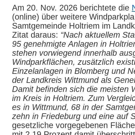
Am 20. Nov. 2026 berichtete die
(online) über weitere Windparkpl
Samtgemeinde Holtriem im Landk
Zitat daraus:
“Nach aktuellem Sta
95 genehmigte Anlagen in Holtri
stehen vorwiegend innerhalb aus
Windparkflächen, zusätzlich exis
Einzelanlagen in Blomberg und N
der Landkreis Wittmund als Gen
Damit befinden sich die meisten 
im Kreis in Holtriem. Zum Verglei
es in Wittmund, 68 in der Samtg
zehn in Friedeburg und eine auf 
gesetzliche vorgegebenen Fläch
mit 2,19 Prozent damit überschritt