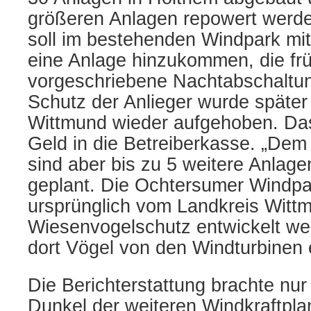
größeren Anlagen repowert werde
soll im bestehenden Windpark mi
eine Anlage hinzukommen, die fr
vorgeschriebene Nachtabschaltu
Schutz der Anlieger wurde späte
Wittmund wieder aufgehoben. Da
Geld in die Betreiberkasse.
„Dem 
sind aber bis zu 5 weitere Anlag
geplant. Die Ochtersumer Windpar
ursprünglich vom Landkreis Wittm
Wiesenvogelschutz entwickelt w
dort Vögel von den Windturbinen 
Die Berichterstattung brachte nur 
Dunkel der weiteren Windkraftpla