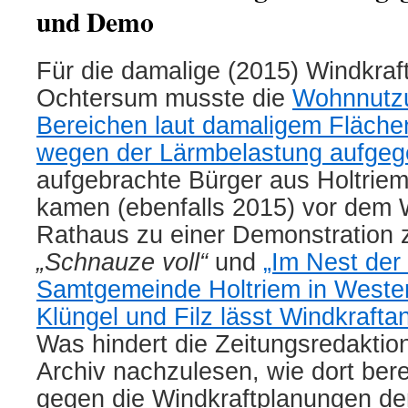
und Demo
Für die damalige (2015) Windkraf
Ochtersum musste die
Wohnnutzu
Bereichen laut damaligem Fläch
wegen der Lärmbelastung aufge
aufgebrachte Bürger aus Holtri
kamen (ebenfalls 2015) vor dem 
Rathaus zu einer Demonstration
„Schnauze voll“
und
„Im Nest der
Samtgemeinde Holtriem in Wester
Klüngel und Filz lässt Windkrafta
Was hindert die Zeitungsredaktio
Archiv nachzulesen, wie dort bere
gegen die Windkraftplanungen de