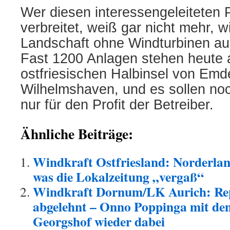
Wer diesen interesse
n
geleiteten
verbreitet, weiß gar nicht mehr, w
Landschaft ohne Windturbinen au
Fast 1200 Anlagen stehen heute 
ostfriesischen Halbinsel von Emd
Wilhelmshaven,
und es sollen no
nur für den Profit der Betreiber.
Ähnliche Beiträge:
Windkraft Ostfriesland: Norderlan
was die Lokalzeitung „vergaß“
Windkraft Dornum/LK Aurich: Rep
abgelehnt – Onno Poppinga mit d
Georgshof wieder dabei