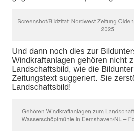
Screenshot/Bildzitat: Nordwest Zeitung Olden
2025
Und dann noch dies zur Bildunters
Windkraftanlagen gehören nicht 
Landschaftsbild, wie die Bildunters
Zeitungs
t
ext suggeriert. Sie zers
Landschaftsbild!
Gehören Windkraftanlagen zum Landschafts
Wasserschöpfmühle in Eemshaven/NL – Foto