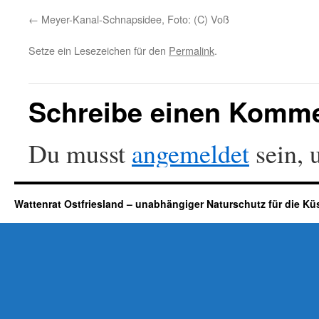
Meyer-Kanal-Schnapsidee, Foto: (C) Voß
Setze ein Lesezeichen für den
Permalink
.
Schreibe einen Komm
Du musst
angemeldet
sein, 
Wattenrat Ostfriesland – unabhängiger Naturschutz für die Kü