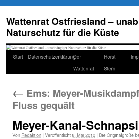
Zum
Inhalt
Wattenrat Ostfriesland – una
springen
Naturschutz für die Küste
Start
Datenschutzerklärung
Der
Horst
Imp
Wattenrat
Stern
←
Ems: Meyer-Musikdampfer
Fluss gequält
Meyer-Kanal-Schnapsid
Von
Redaktion
|
Veröffentlicht
8. Mai 2010
|
Die Originalgröße b