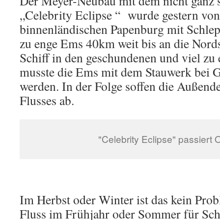
Der Meyer-Neubau mit dem nicht ganz 
„Celebrity Eclipse “ wurde gestern vo
binnenländischen Papenburg mit Schlepp
zu enge Ems 40km weit bis an die Nords
Schiff in den geschundenen und viel zu 
musste die Ems mit dem Stauwerk bei 
werden. In der Folge soffen die Außend
Flusses ab.
"Celebrity Eclipse" passiert
Im Herbst oder Winter ist das kein Pro
Fluss im Frühjahr oder Sommer für Sch