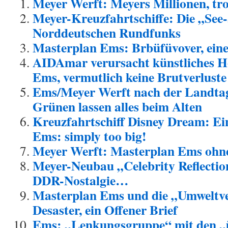
Meyer Werft: Meyers Millionen, tr
Meyer-Kreuzfahrtschiffe: Die „See
Norddeutschen Rundfunks
Masterplan Ems: Brbüfüvover, ein
AIDAmar verursacht künstliches H
Ems, vermutlich keine Brutverluste
Ems/Meyer Werft nach der Landtag
Grünen lassen alles beim Alten
Kreuzfahrtschiff Disney Dream: Ei
Ems: simply too big!
Meyer Werft: Masterplan Ems ohn
Meyer-Neubau „Celebrity Reflection
DDR-Nostalgie…
Masterplan Ems und die „Umweltve
Desaster, ein Offener Brief
Ems: „Lenkungsgruppe“ mit den „