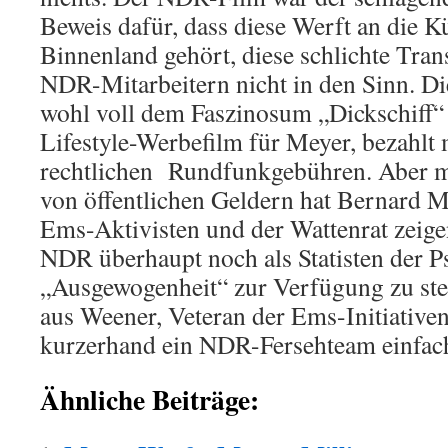
Beweis dafür, dass diese Werft an die Kü
Binnenland gehört, diese schlichte Tran
NDR-Mitarbeitern nicht in den Sinn. Di
wohl voll dem Faszinosum „Dickschiff“ 
Lifestyle-Werbefilm für Meyer, bezahlt m
rechtlichen Rundfunkgebühren. Aber 
von öffentlichen Geldern hat Bernard M
Ems-Aktivisten und der Wattenrat zeig
NDR überhaupt noch als Statisten der P
„Ausgewogenheit“ zur Verfügung zu ste
aus Weener, Veteran der Ems-Initiative
kurzerhand ein NDR-Fersehteam einfach
Ähnliche Beiträge: