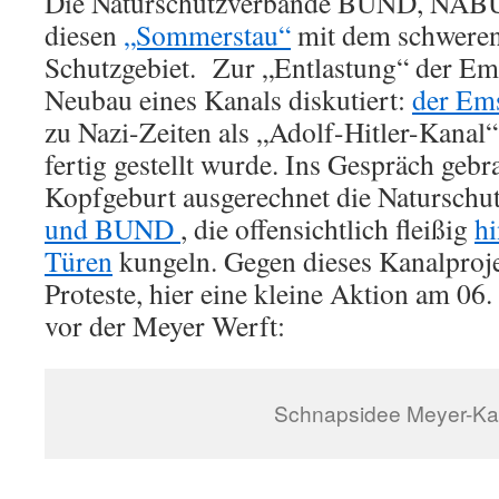
Die Naturschutzverbände BUND, NABU
diesen
„Sommerstau“
mit dem schweren 
Schutzgebiet. Zur „Entlastung“ der Ems
Neubau eines Kanals diskutiert:
der Em
zu Nazi-Zeiten als „Adolf-Hitler-Kanal“
fertig gestellt wurde. Ins Gespräch gebr
Kopfgeburt ausgerechnet die Naturschu
und BUND
, die offensichtlich fleißig
hi
Türen
kungeln. Gegen dieses Kanalprojek
Proteste, hier eine kleine Aktion am 06
vor der Meyer Werft:
Schnapsidee Meyer-Ka