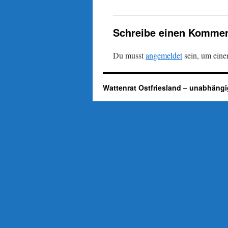
Schreibe einen Kommen
Du musst
angemeldet
sein, um ein
Wattenrat Ostfriesland – unabhängi