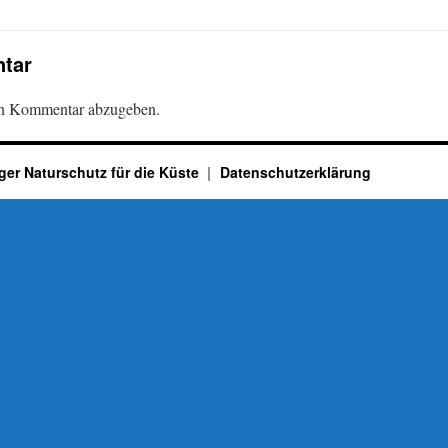
tar
en Kommentar abzugeben.
ger Naturschutz für die Küste
Datenschutzerklärung