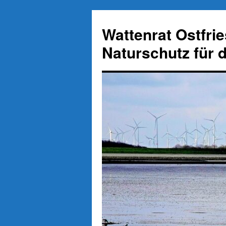
Zum
Inhalt
Wattenrat Ostfri
springen
Naturschutz für 