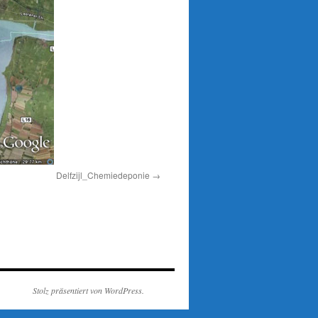
Delfzijl_Chemiedeponie
Stolz präsentiert von WordPress.