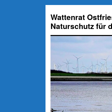
Zum
Inhalt
Wattenrat Ostfri
springen
Naturschutz für 