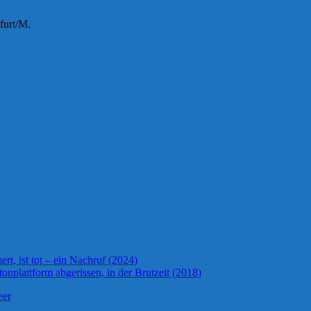
furt/M.
t, ist tot – ein Nachruf (2024)
onplattform abgerissen, in der Brutzeit (2018)
eer