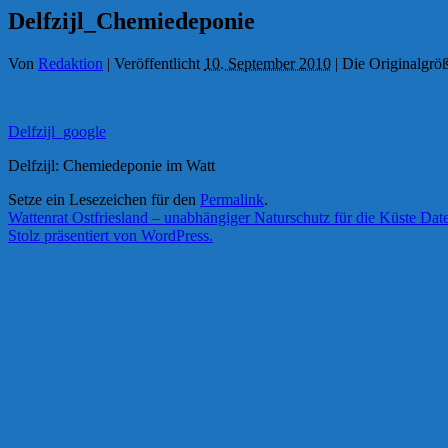
Delfzijl_Chemiedeponie
Von
Redaktion
|
Veröffentlicht
10. September 2010
|
Die Originalgröß
Delfzijl_google
Delfzijl: Chemiedeponie im Watt
Setze ein Lesezeichen für den
Permalink
.
Wattenrat Ostfriesland – unabhängiger Naturschutz für die Küste
Date
Stolz präsentiert von WordPress.