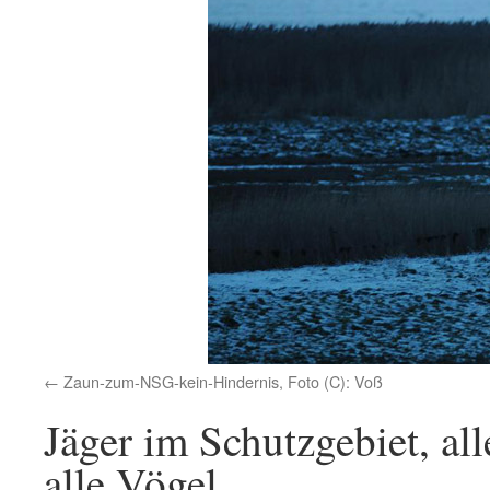
Zaun-zum-NSG-kein-Hindernis, Foto (C): Voß
Jäger im Schutzgebiet, al
alle Vögel