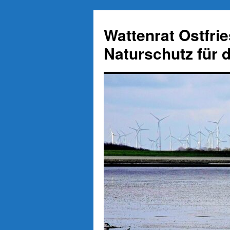
Zum
Inhalt
Wattenrat Ostfri
springen
Naturschutz für 