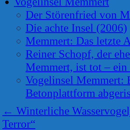
Vogelinsel Memmert
Der Störenfried von 
Die achte Insel (2006)
Memmert: Das letzte A
Reiner Schopf, der ehe
Memmert, ist tot – ein
Vogelinsel Memmert: Be
Betonplattform abgeris
←
Winterliche Wasservogelj
Terror“