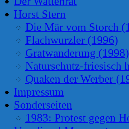
Der Wattenrat
Horst Stern
Die Mär vom Storch (
Flachwurzler (1996)
Gratwanderung (1998)
Naturschutz-friesisch 
Quaken der Werber (1
Impressum
Sonderseiten
1983: Protest gegen H