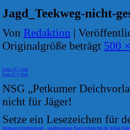
Jagd_Teekweg-nicht-ges
Von
Redaktion
|
Veröffentli
Originalgröße beträgt
500 ×
Foto: (C) Voß
Foto (C): Voß
NSG „Petkumer Deichvorlan
nicht für Jäger!
Setze ein Lesezeichen für 
Wattenrat Ostfriesland – unabhängiger Naturschutz für die Küste
Date