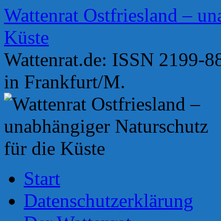
Zum
Wattenrat Ostfriesland – un
Inhalt
springen
Küste
Wattenrat.de: ISSN 2199-88
in Frankfurt/M.
Start
Datenschutzerklärung