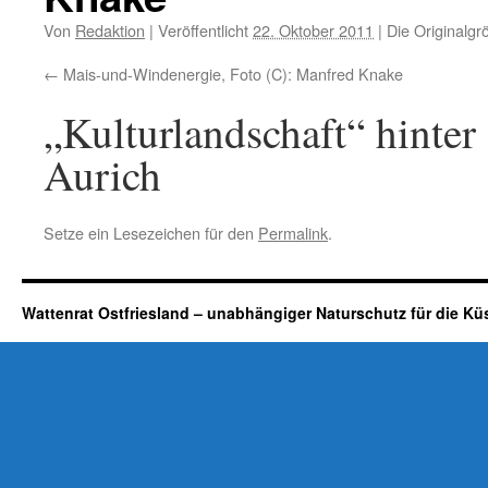
Von
Redaktion
|
Veröffentlicht
22. Oktober 2011
|
Die Originalgr
Mais-und-Windenergie, Foto (C): Manfred Knake
„Kulturlandschaft“ hint
Aurich
Setze ein Lesezeichen für den
Permalink
.
Wattenrat Ostfriesland – unabhängiger Naturschutz für die Kü