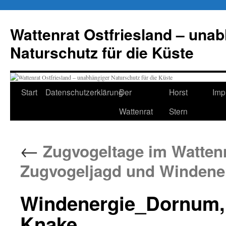
Zum
Inhalt
Wattenrat Ostfriesland – una
springen
Naturschutz für die Küste
Start
Datenschutzerklärung
Der
Horst
Imp
Wattenrat
Stern
←
Zugvogeltage im Wattenm
Zugvogeljagd und Windene
Windenergie_Dornum, 
Knake