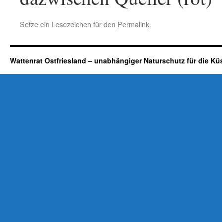
Setze ein Lesezeichen für den
Permalink
.
Wattenrat Ostfriesland – unabhängiger Naturschutz für die Kü