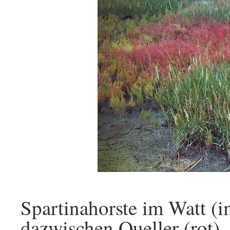
Spartinahorste im Watt (
dazwischen Queller (rot)