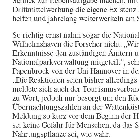
Schlick zur Lebensaufgabe machen, mit 
Drittmittelwerbung die eigene Existenz 
helfen und jahrelang weiterwerkeln am 
So richtig ernst nahm sogar die Nation
Wilhelmshaven die Forscher nicht. „Wi
Erkenntnisse den zuständigen Ämtern u
Nationalparkverwaltung mitgeteilt“, schr
Papenbrock von der Uni Hannover in der
„Die Reaktionen seien bisher allerdings
meldete sich auch der Tourismusverband
zu Wort, jedoch nur besorgt um den Rü
Übernachtungszahlen an der Wattenküst
Meldung so kurz vor dem Beginn der Ha
sei keine Gefahr für Menschen, da das S
Nahrungspflanze sei, wie wahr.