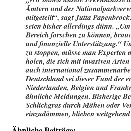
Ämtern und der Nationalparkverw
mitgeteilt“, sagt Jutta Papenbrock
seien bisher allerdings dünn. „Um
Bereich forschen zu können, brauc
und finanzielle Unterstützung.“ U
zu stoppen, müsse man Experten m
holen, die sich mit invasiven Arte
auch international zusammenarbei
Deutschland sei dieser Fund der er
Niederlanden, Belgien und Frankr
ähnliche Meldungen. Bisherige 
Schlickgras durch Mähen oder Ve
einzudämmen, blieben weitgehend 
Ähnliche Beiträge: