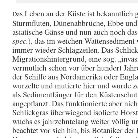
s Leben an der Küste ist bekanntlich 
Da
Sturmfluten, Dünenabbrüche, Ebbe und 
asiatische Gänse und nun auch noch das
spec.
), das im weichen Wattensediment 
immer wieder Schlagzeilen. Das Schlick
Migrationshintergrund, eine sog. „invas
vermutlich schon vor über hundert Jahr
der Schiffe aus Nordamerika oder Engl
wurzelte und mutierte hier und wurde ze
als Sedimentfänger für den Küstenschu
angepflanzt. Das funktionierte aber nicht
Schlickgras überwiegend isolierte Horst
wuchs es jahrzehntelang weiter völlig 
beachtet vor sich hin, bis Botaniker der 