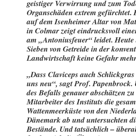
geistiger Verwirrung und zum To
Organschäden extrem gefürchtet. 
auf dem Isenheimer Altar von Ma
in Colmar zeigt eindrucksvoll ein
am „Antoniusfeuer“ leidet. Heute 
Sieben von Getreide in der konvent
Landwirtschaft keine Gefahr mehr
„Dass Claviceps auch Schlickgras 
uns neu“, sagt Prof. Papenbrock
des Befalls genauer abschätzen zu
Mitarbeiter des Instituts die gesam
Wattenmeerküste von den Niederl
Dänemark ab und untersuchten di
Bestände. Und tatsächlich – übera