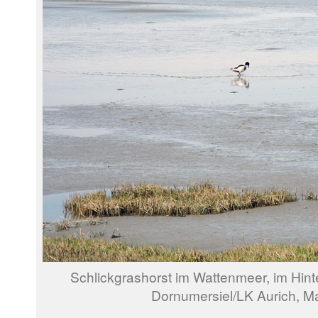
Schlickgrashorst im Wattenmeer, im Hin
Dornumersiel/LK Aurich, M