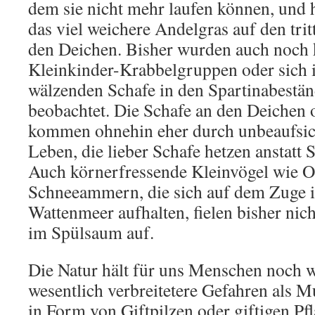
dem sie nicht mehr laufen können, und h
das viel weichere Andelgras auf den trit
den Deichen. Bisher wurden auch noch 
Kleinkinder-Krabbelgruppen oder sich
wälzenden Schafe in den Spartinabestä
beobachtet. Die Schafe an den Deichen 
kommen ohnehin eher durch unbeaufsi
Leben, die lieber Schafe hetzen anstatt S
Auch körnerfressende Kleinvögel wie O
Schneeammern, die sich auf dem Zuge 
Wattenmeer aufhalten, fielen bisher nic
im Spülsaum auf.
Die Natur hält für uns Menschen noch 
wesentlich verbreitetere Gefahren als M
in Form von Giftpilzen oder giftigen Pf