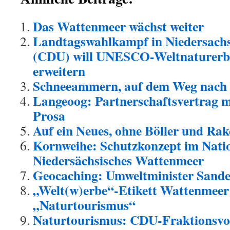
Das Wattenmeer wächst weiter
Landtagswahlkampf in Niedersachs
(CDU) will UNESCO-Weltnaturerb
erweitern
Schneeammern, auf dem Weg nach
Langeoog: Partnerschaftsvertrag m
Prosa
Auf ein Neues, ohne Böller und Ra
Kornweihe: Schutzkonzept im Nati
Niedersächsisches Wattenmeer
Geocaching: Umweltminister Sander
„Welt(w)erbe“-Etikett Wattenmeer
„Naturtourismus“
Naturtourismus: CDU-Fraktionsvor