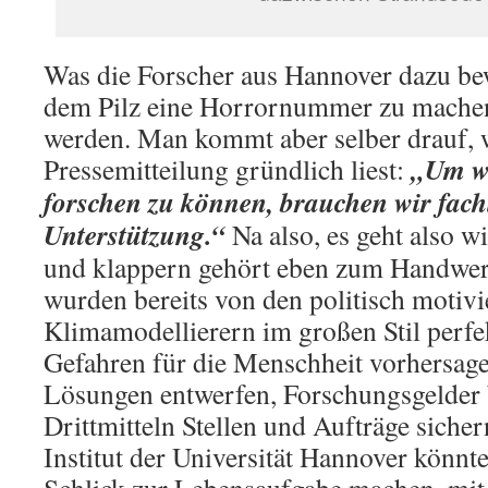
Was die Forscher aus Hannover dazu b
dem Pilz eine Horrornummer zu machen
werden. Man kommt aber selber drauf,
„Um we
Pressemitteilung gründlich liest:
forschen zu können, brauchen wir fachl
Unterstützung.“
Na also, es geht also w
und klappern gehört eben zum Handwe
wurden bereits von den politisch motivi
Klimamodellierern im großen Stil perfek
Gefahren für die Menschheit vorhersage
Lösungen entwerfen, Forschungsgelder 
Drittmitteln Stellen und Aufträge siche
Institut der Universität Hannover könnte