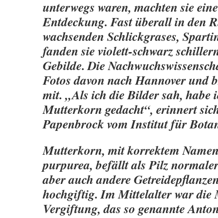
unterwegs waren, machten sie eine
Entdeckung. Fast überall in den R
wachsenden Schlickgrases, Spartin
fanden sie violett-schwarz schiller
Gebilde. Die Nachwuchswissenscha
Fotos davon nach Hannover und b
mit. „Als ich die Bilder sah, habe 
Mutterkorn gedacht“, erinnert sich
Papenbrock vom Institut für Botan
Mutterkorn, mit korrektem Namen
purpurea, befällt als Pilz normal
aber auch andere Getreidepflanzen
hochgiftig. Im Mittelalter war die
Vergiftung, das so genannte Anton