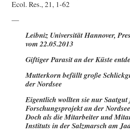
Ecol. Res., 21, 1-62
—
Leibniz Universität Hannover, Pre
vom 22.05.2013
Giftiger Parasit an der Küste entd
Mutterkorn befällt große Schlick
der Nordsee
Eigentlich wollten sie nur Saatgut
Forschungsprojekt an der Nordse
Doch als die Mitarbeiter und Mita
Instituts in der Salzmarsch am J