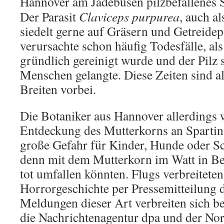
Hannover am Jadebusen pilzbefallenes S
Der Parasit
Claviceps purpurea
, auch a
siedelt gerne auf Gräsern und Getreide
verursachte schon häufig Todesfälle, als
gründlich gereinigt wurde und der Pilz 
Menschen gelangte. Diese Zeiten sind al
Breiten vorbei.
Die Botaniker aus Hannover allerdings 
Entdeckung des Mutterkorns an Spartina
große Gefahr für Kinder, Hunde oder Sc
denn mit dem Mutterkorn im Watt in B
tot umfallen könnten. Flugs verbreiteten
Horrorgeschichte per Pressemitteilung de
Meldungen dieser Art verbreiten sich b
die Nachrichtenagentur dpa und der N