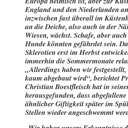
Europa heimisch ist, aber zur Küs
England und den Niederlanden an
inzwischen fast überall im Küsten
an die Deiche, also auch in der Nä
Wiesen, wächst. Schafe, aber auch
Hunde könnten gefährdet sein. Da 
Sklerotien erst im Herbst entwicke
immerhin die Sommermonate relati
„Allerdings haben wir festgestellt,
kaum abgebaut wird“, berichtet P
Christian Boestfleisch hat in sein
herausgefunden, dass abgefallene 
ähnlicher Giftigkeit später im Sp
Stellen wieder angeschwemmt wer
„Wir haben unsere Erkenntnisse d