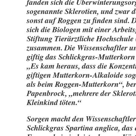
fanden sich die Überwinterungsorg
sogenannte Sklerotien, und zwar d
sonst auf Roggen zu finden sind. 
sich die Biologen mit einer Arbeit
Stiftung Tierärztliche Hochschule
zusammen. Die Wissenschaftler un
giftig das Schlickgras-Mutterkorn t
„Es kam heraus, dass die Konzent
giftigen Mutterkorn-Alkaloide so
als beim Roggen-Mutterkorn“, beri
Papenbrock, „mehrere der Sklerot
Kleinkind töten.“
Sorgen macht den Wissenschaftler
Schlickgras Spartina anglica, das e