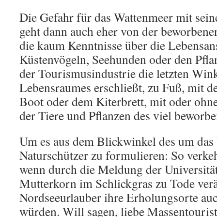
Die Gefahr für das Wattenmeer mit sein
geht dann auch eher von der beworben
die kaum Kenntnisse über die Lebensa
Küstenvögeln, Seehunden oder den Pfla
der Tourismusindustrie die letzten Wink
Lebensraumes erschließt, zu Fuß, mit d
Boot oder dem Kiterbrett, mit oder oh
der Tiere und Pflanzen des viel beworb
Um es aus dem Blickwinkel des um das
Naturschützer zu formulieren: So verkeh
wenn durch die Meldung der Universitä
Mutterkorn im Schlickgras zu Tode verä
Nordseeurlauber ihre Erholungsorte au
würden. Will sagen, liebe Massentouris