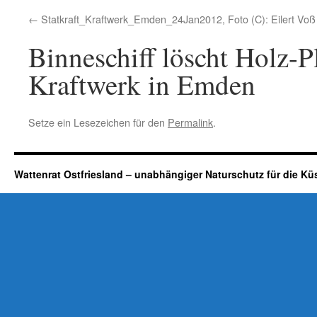
Statkraft_Kraftwerk_Emden_24Jan2012, Foto (C): Eilert Voß
Binneschiff löscht Holz-Pl
Kraftwerk in Emden
Setze ein Lesezeichen für den
Permalink
.
Wattenrat Ostfriesland – unabhängiger Naturschutz für die Kü