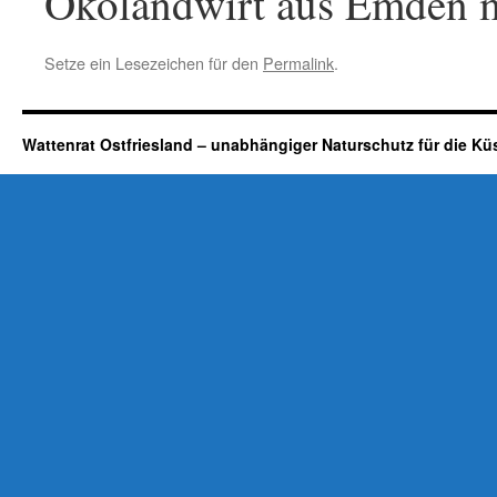
Ökolandwirt aus Emden m
Setze ein Lesezeichen für den
Permalink
.
Wattenrat Ostfriesland – unabhängiger Naturschutz für die Kü