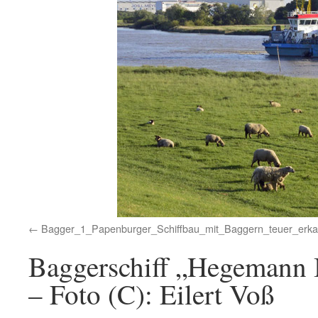
Bagger_1_Papenburger_Schiffbau_mit_Baggern_teuer_erka
Baggerschiff „Hegemann I
– Foto (C): Eilert Voß