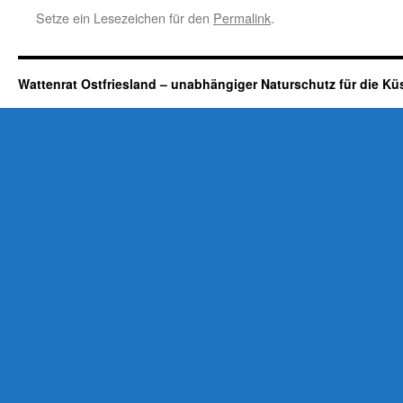
Setze ein Lesezeichen für den
Permalink
.
Wattenrat Ostfriesland – unabhängiger Naturschutz für die Kü