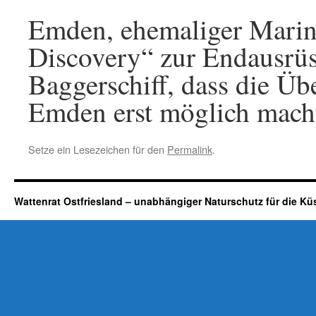
Emden, ehemaliger Marinek
Discovery“ zur Endausrüs
Baggerschiff, dass die Ü
Emden erst möglich macht
Setze ein Lesezeichen für den
Permalink
.
Wattenrat Ostfriesland – unabhängiger Naturschutz für die Kü