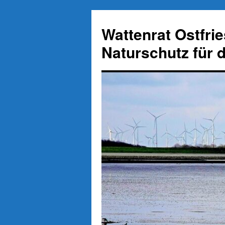
Zum
Inhalt
Wattenrat Ostfri
springen
Naturschutz für 