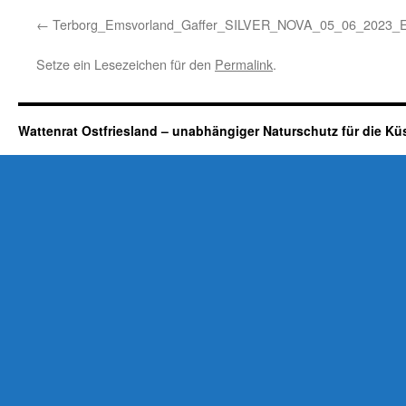
Terborg_Emsvorland_Gaffer_SILVER_NOVA_05_06_2023_
Setze ein Lesezeichen für den
Permalink
.
Wattenrat Ostfriesland – unabhängiger Naturschutz für die Kü