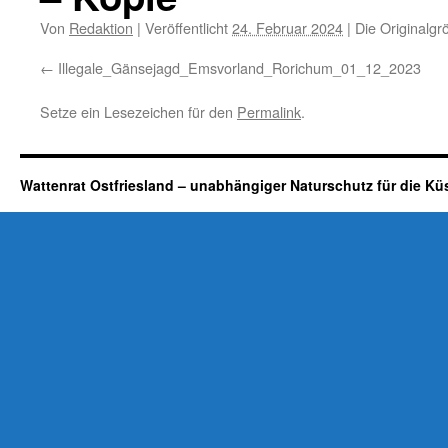
Von
Redaktion
|
Veröffentlicht
24. Februar 2024
|
Die Originalgr
Illegale_Gänsejagd_Emsvorland_Rorichum_01_12_2023
Setze ein Lesezeichen für den
Permalink
.
Wattenrat Ostfriesland – unabhängiger Naturschutz für die Kü