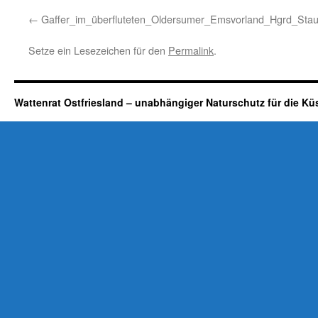
Gaffer_im_überfluteten_Oldersumer_Emsvorland_Hgrd_Sta
Setze ein Lesezeichen für den
Permalink
.
Wattenrat Ostfriesland – unabhängiger Naturschutz für die Kü