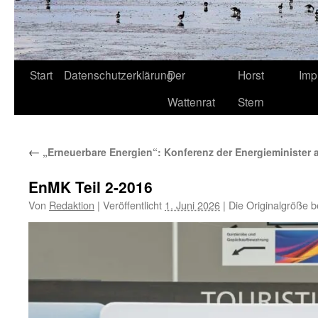
Start
Datenschutzerklärung
Der
Horst
Imp
Wattenrat
Stern
←
„Erneuerbare Energien“: Konferenz der Energieminister 
EnMK Teil 2-2016
Von
Redaktion
|
Veröffentlicht
1. Juni 2026
|
Die Originalgröße b