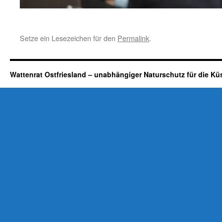
Setze ein Lesezeichen für den
Permalink
.
Wattenrat Ostfriesland – unabhängiger Naturschutz für die Kü