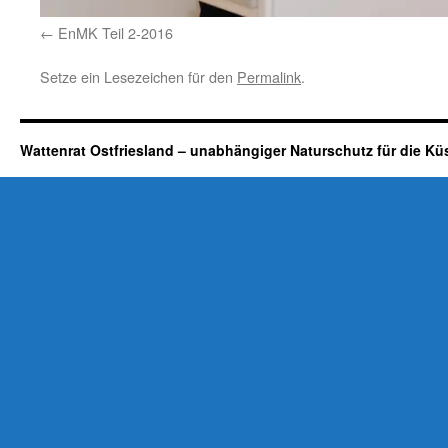
EnMK Teil 2-2016
Setze ein Lesezeichen für den
Permalink
.
Wattenrat Ostfriesland – unabhängiger Naturschutz für die Kü