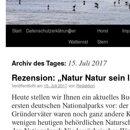
Start
Datenschutzerklärung
Der
Horst
Imp
Wattenrat
Stern
15. Juli 2017
Archiv des Tages:
Rezension: „Natur Natur sein 
Veröffentlicht am
15. Juli 2017
von
Redaktion
Heute stellen wir Ihnen ein aktuelles B
ersten deutschen Nationalparks vor: de
Gründerväter waren noch ganz andere Ka
wenigen heutigen behördlichen Natursch