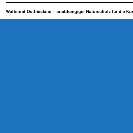
Wattenrat Ostfriesland – unabhängiger Naturschutz für die Kü