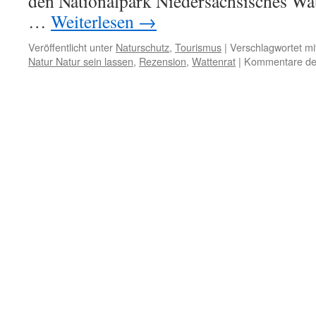
den Nationalpark Niedersächsisches Wa
…
Weiterlesen
→
Veröffentlicht unter
Naturschutz
,
Tourismus
|
Verschlagwortet mi
Natur Natur sein lassen
,
Rezension
,
Wattenrat
|
Kommentare dea