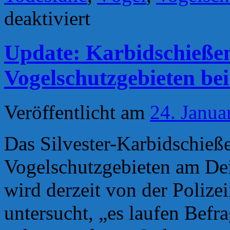
für
deaktiviert
Todesfalle
Stacheldraht
Update: Karbidschieße
Vogelschutzgebieten bei
Veröffentlicht am
24. Janua
Das Silvester-Karbidschieß
Vogelschutzgebieten am De
wird derzeit von der Poliz
untersucht, „es laufen Bef