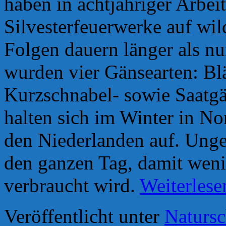
haben in achtjähriger Arbeit
Silvesterfeuerwerke auf wi
Folgen dauern länger als nu
wurden vier Gänsearten: Bl
Kurzschnabel- sowie Saatgä
halten sich im Winter in N
den Niederlanden auf. Unges
den ganzen Tag, damit weni
verbraucht wird.
Weiterles
Veröffentlicht unter
Natursc