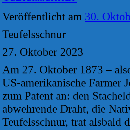
Veröffentlicht am
30. Okto
Teufelsschnur
27. Oktober 2023
Am 27. Oktober 1873 – also
US-amerikanische Farmer Jo
zum Patent an: den Stachel
abwehrende Draht, die Nati
Teufelsschnur, trat alsbald