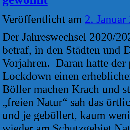
Veröffentlicht am
2. Januar
Der Jahreswechsel 2020/2021
betraf, in den Städten und D
Vorjahren. Daran hatte der 
Lockdown einen erheblichen
Böller machen Krach und st
„freien Natur“ sah das örtl
und je geböllert, kaum weni
wieder am Schutzgebiet Na