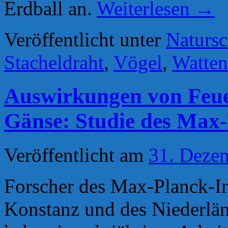
Erdball an.
Weiterlesen
→
Veröffentlicht unter
Natursc
Stacheldraht
,
Vögel
,
Watten
Auswirkungen von Feue
Gänse: Studie des Max-
Veröffentlicht am
31. Deze
Forscher des Max-Planck-Ins
Konstanz und des Niederlän