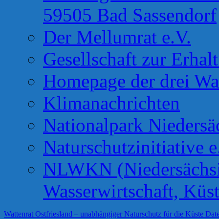
59505 Bad Sassendorf
Der Mellumrat e.V.
Gesellschaft zur Erhal
Homepage der drei Wa
Klimanachrichten
Nationalpark Niedersä
Naturschutzinitiative e
NLWKN (Niedersächsis
Wasserwirtschaft, Küs
Wattenrat Ostfriesland – unabhängiger Naturschutz für die Küste
Date