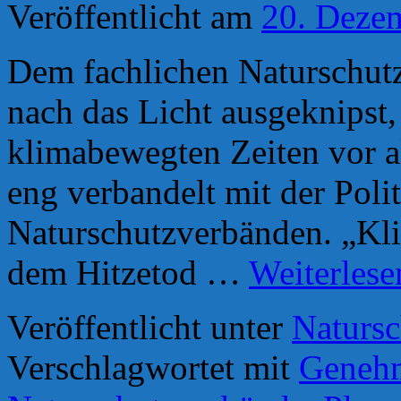
Veröffentlicht am
20. Deze
Dem fachlichen Naturschutz
nach das Licht ausgeknipst, 
klimabewegten Zeiten vor a
eng verbandelt mit der Poli
Naturschutzverbänden. „Kli
dem Hitzetod …
Weiterles
Veröffentlicht unter
Natursc
Verschlagwortet mit
Geneh