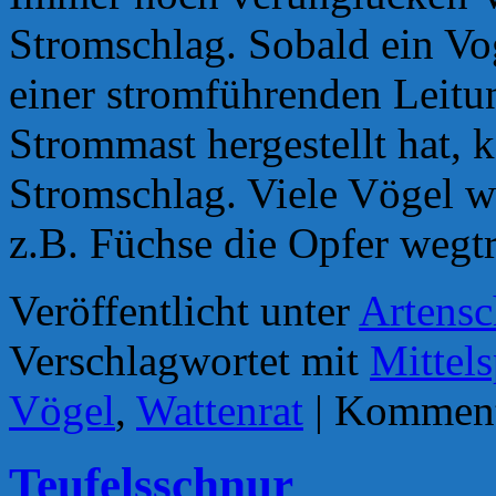
Stromschlag. Sobald ein Vo
einer stromführenden Leitu
Strommast hergestellt hat,
Stromschlag. Viele Vögel w
z.B. Füchse die Opfer wegt
Veröffentlicht unter
Artensc
Verschlagwortet mit
Mittel
Vögel
,
Wattenrat
|
Kommenta
Teufelsschnur