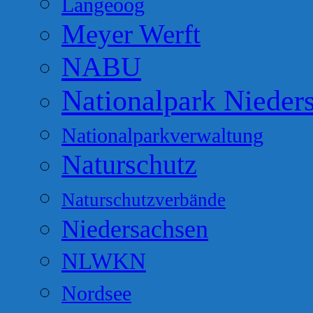
Langeoog
Meyer Werft
NABU
Nationalpark Nieder
Nationalparkverwaltung
Naturschutz
Naturschutzverbände
Niedersachsen
NLWKN
Nordsee