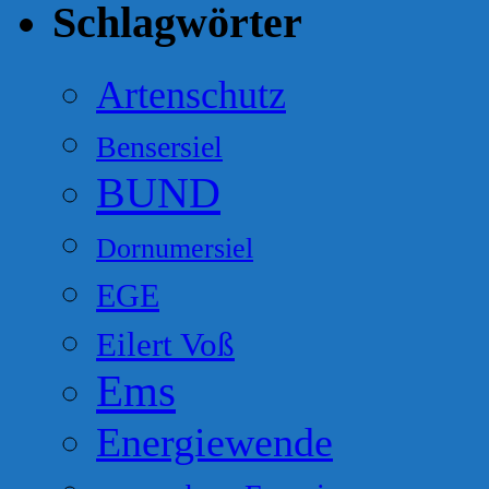
Schlagwörter
Artenschutz
Bensersiel
BUND
Dornumersiel
EGE
Eilert Voß
Ems
Energiewende