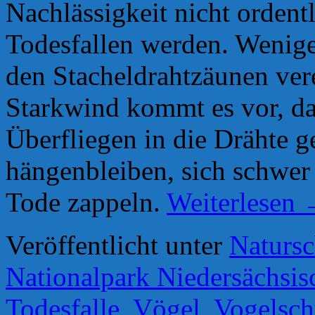
Nachlässigkeit nicht ordent
Todesfallen werden. Weniger
den Stacheldrahtzäunen ver
Starkwind kommt es vor, da
Überfliegen in die Drähte g
hängenbleiben, sich schwer 
Tode zappeln.
Weiterlesen
Veröffentlicht unter
Natursc
Nationalpark Niedersächsi
Todesfalle
,
Vögel
,
Vogelsch