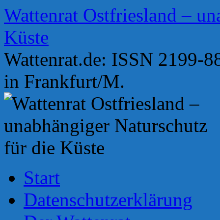
Zum
Wattenrat Ostfriesland – un
Inhalt
springen
Küste
Wattenrat.de: ISSN 2199-88
in Frankfurt/M.
Start
Datenschutzerklärung