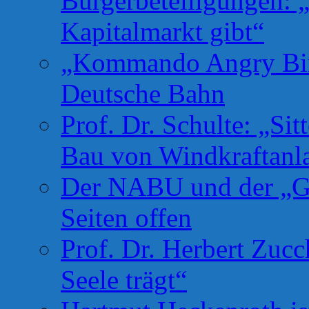
Bürgerbeteiligungen: 
Kapitalmarkt gibt“
„Kommando Angry Bird
Deutsche Bahn
Prof. Dr. Schulte: „Si
Bau von Windkraftanl
Der NABU und der „Gr
Seiten offen
Prof. Dr. Herbert Zuc
Seele trägt“