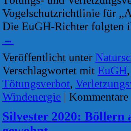
Vogelschutzrichtlinie für „
Die EuGH-Richter folgten i
→
Veröffentlicht unter
Natursc
Verschlagwortet mit
EuGH
Tötungsverbot
,
Verletzungs
Windenergie
|
Kommentare d
Silvester 2020: Böllern
gewohnt