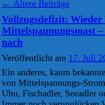
←
Ältere Beiträge
Vollzugsdefizit: Wiede
Mittelspannungsmast – N
nach
Veröffentlicht am
17. Juli 
Ein anderes, kaum bekanntes
von Mittelspannungs-Strom
Uhu, Fischadler, Seeadler o
Immer noch verunglücken V