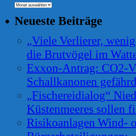
Archiv
Neueste Beiträge
„Viele Verlierer, weni
die Brutvögel im Watt
Exxon-Antrag: CO2-Ve
Schallkanonen gefähr
„Fischereidialog“ Nie
Küstenmeeres sollen fi
Risikoanlagen Wind- o