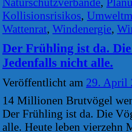
Naturschutzverbände
,
Plan
Kollisionsrisikos
,
Umweltmi
Wattenrat
,
Windenergie
,
Wi
Der Frühling ist da. Die
Jedenfalls nicht alle.
Veröffentlicht am
29. April
14 Millionen Brutvögel we
Der Frühling ist da. Die Vög
alle. Heute leben vierzehn 