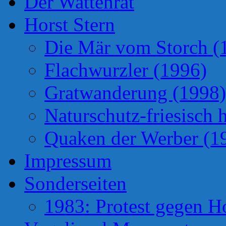
Der Wattenrat
Horst Stern
Die Mär vom Storch (
Flachwurzler (1996)
Gratwanderung (1998)
Naturschutz-friesisch 
Quaken der Werber (1
Impressum
Sonderseiten
1983: Protest gegen H