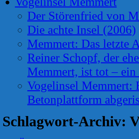
Vogelinsel Memmert
Der Störenfried von 
Die achte Insel (2006)
Memmert: Das letzte A
Reiner Schopf, der ehe
Memmert, ist tot – ein
Vogelinsel Memmert: Be
Betonplattform abgeris
Schlagwort-Archiv:
V