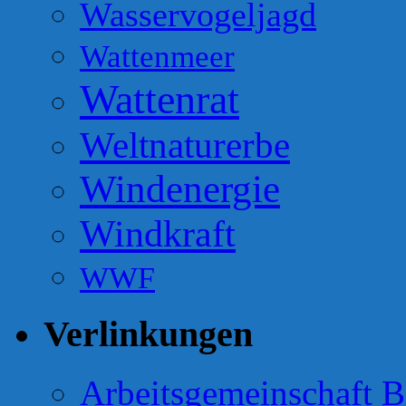
Wasservogeljagd
Wattenmeer
Wattenrat
Weltnaturerbe
Windenergie
Windkraft
WWF
Verlinkungen
Arbeitsgemeinschaft B