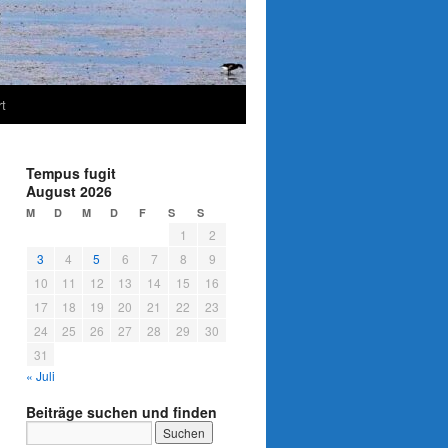
t
Tempus fugit
August 2026
M
D
M
D
F
S
S
1
2
3
4
5
6
7
8
9
10
11
12
13
14
15
16
17
18
19
20
21
22
23
24
25
26
27
28
29
30
31
« Juli
Beiträge suchen und finden