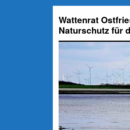
Zum
Inhalt
Wattenrat Ostfri
springen
Naturschutz für 