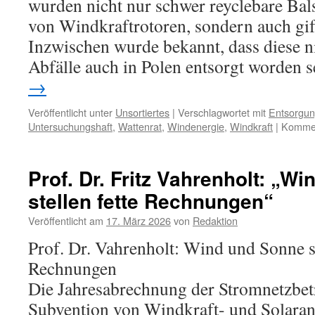
wurden nicht nur schwer reyclebare Ba
von Windkraftrotoren, sondern auch gift
Inzwischen wurde bekannt, dass diese n
Abfälle auch in Polen entsorgt worden s
→
Veröffentlicht unter
Unsortiertes
|
Verschlagwortet mit
Entsorgu
Untersuchungshaft
,
Wattenrat
,
Windenergie
,
Windkraft
|
Kommen
Prof. Dr. Fritz Vahrenholt: „W
stellen fette Rechnungen“
Veröffentlicht am
17. März 2026
von
Redaktion
Prof. Dr. Vahrenholt: Wind und Sonne st
Rechnungen
Die Jahresabrechnung der Stromnetzbetr
Subvention von Windkraft- und Solaranl