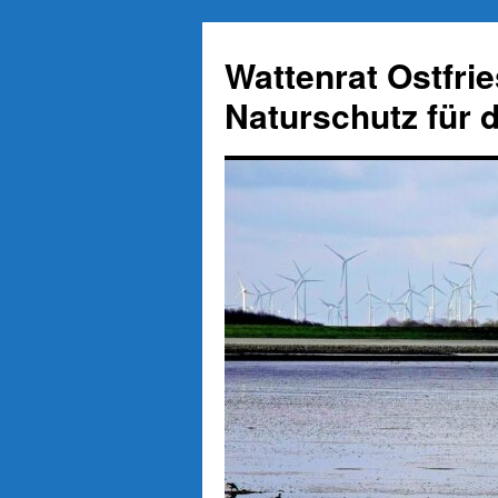
Zum
Inhalt
Wattenrat Ostfri
springen
Naturschutz für 