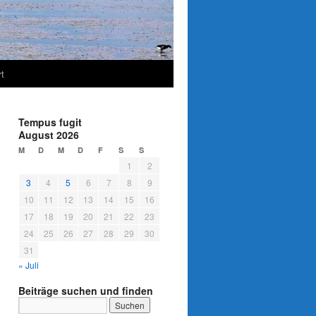
t
Tempus fugit
August 2026
M
D
M
D
F
S
S
1
2
3
4
5
6
7
8
9
10
11
12
13
14
15
16
17
18
19
20
21
22
23
24
25
26
27
28
29
30
31
« Juli
Beiträge suchen und finden