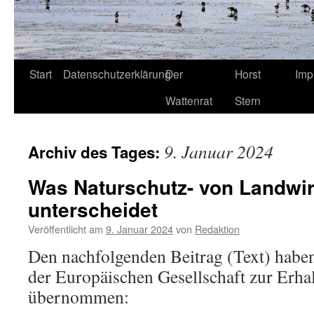
Start
Datenschutzerklärung
Der
Horst
Imp
Wattenrat
Stern
9. Januar 2024
Archiv des Tages:
Was Naturschutz- von Landwirt
unterscheidet
Veröffentlicht am
9. Januar 2024
von
Redaktion
Den nachfolgenden Beitrag (Text) habe
der Europäischen Gesellschaft zur Erh
übernommen: