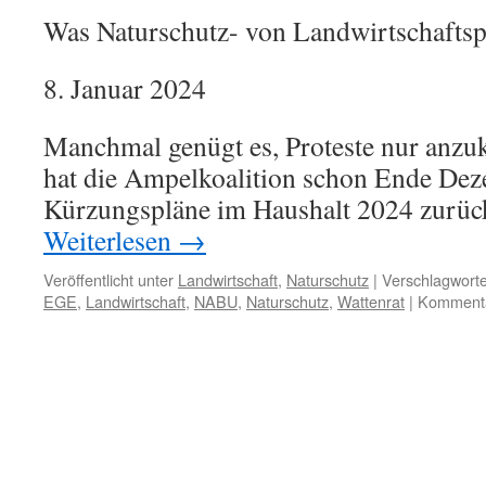
Was Naturschutz- von Landwirtschaftspo
8. Januar 2024
Manchmal genügt es, Proteste nur anzuk
hat die Ampelkoalition schon Ende Deze
Kürzungspläne im Haushalt 2024 zurü
Weiterlesen
→
Veröffentlicht unter
Landwirtschaft
,
Naturschutz
|
Verschlagworte
EGE
,
Landwirtschaft
,
NABU
,
Naturschutz
,
Wattenrat
|
Kommentar