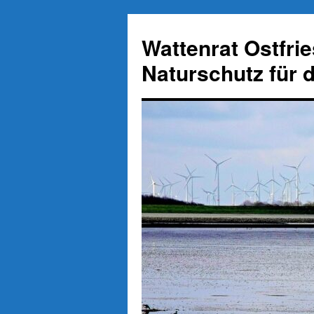
Zum
Inhalt
Wattenrat Ostfri
springen
Naturschutz für 