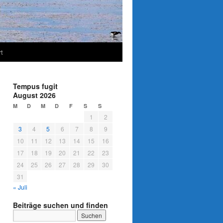
t
Tempus fugit
August 2026
M
D
M
D
F
S
S
1
2
3
4
5
6
7
8
9
10
11
12
13
14
15
16
17
18
19
20
21
22
23
24
25
26
27
28
29
30
31
« Juli
Beiträge suchen und finden