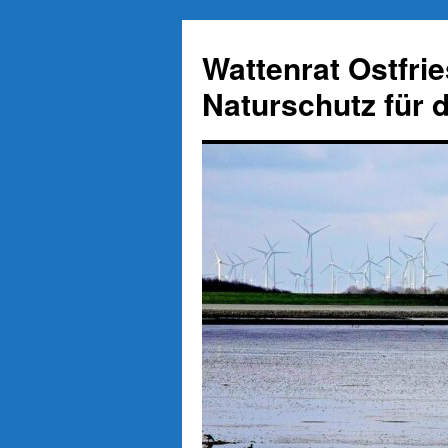
Zum
Inhalt
Wattenrat Ostfri
springen
Naturschutz für 