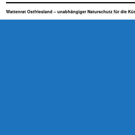
Wattenrat Ostfriesland – unabhängiger Naturschutz für die Kü