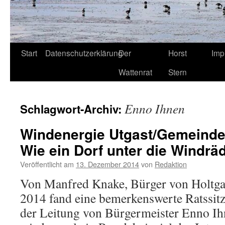
Start
Datenschutzerklärung
Der
Horst
Imp
Wattenrat
Stern
Enno Ihnen
Schlagwort-Archiv:
Windenergie Utgast/Gemeinde
Wie ein Dorf unter die Windräd
Veröffentlicht am
13. Dezember 2014
von
Redaktion
Von Manfred Knake, Bürger von Holtg
2014 fand eine bemerkenswerte Ratssitz
der Leitung von Bürgermeister Enno Ihn