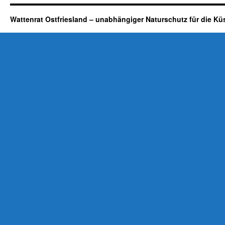
Wattenrat Ostfriesland – unabhängiger Naturschutz für die Kü