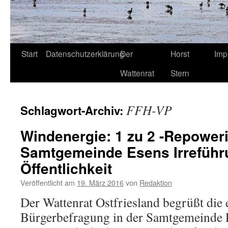
Start
Datenschutzerklärung
Der
Horst
Imp
Wattenrat
Stern
FFH-VP
Schlagwort-Archiv:
Windenergie: 1 zu 2 -Repoweri
Samtgemeinde Esens Irreführ
Öffentlichkeit
Veröffentlicht am
19. März 2016
von
Redaktion
Der Wattenrat Ostfriesland begrüßt die 
Bürgerbefragung in der Samtgemeinde 