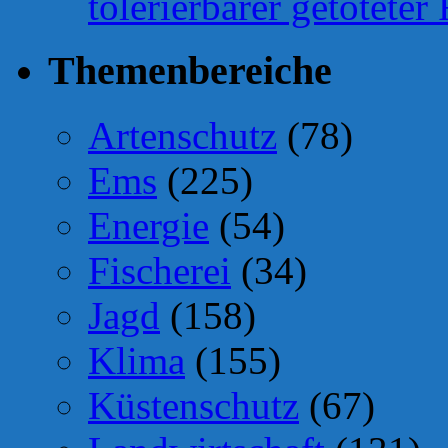
tolerierbarer getötete
Themenbereiche
Artenschutz
(78)
Ems
(225)
Energie
(54)
Fischerei
(34)
Jagd
(158)
Klima
(155)
Küstenschutz
(67)