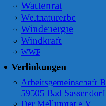
Wattenrat
Weltnaturerbe
Windenergie
Windkraft
WWF
Verlinkungen
Arbeitsgemeinschaft B
59505 Bad Sassendorf
Der Mellumrat e.V.