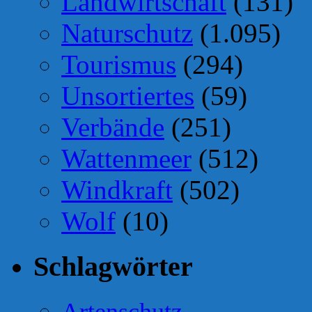
Landwirtschaft
(131)
Naturschutz
(1.095)
Tourismus
(294)
Unsortiertes
(59)
Verbände
(251)
Wattenmeer
(512)
Windkraft
(502)
Wolf
(10)
Schlagwörter