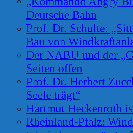
„Kommando Angry Bird
Deutsche Bahn
Prof. Dr. Schulte: „Si
Bau von Windkraftanl
Der NABU und der „Gr
Seiten offen
Prof. Dr. Herbert Zuc
Seele trägt“
Hartmut Heckenroth ist
Rheinland-Pfalz: Wind