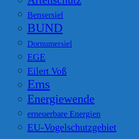
Artenschutz
Bensersiel
BUND
Dornumersiel
EGE
Eilert Voß
Ems
Energiewende
erneuerbare Energien
EU-Vogelschutzgebiet