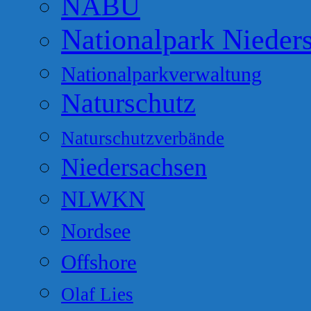
NABU
Nationalpark Nieder
Nationalparkverwaltung
Naturschutz
Naturschutzverbände
Niedersachsen
NLWKN
Nordsee
Offshore
Olaf Lies