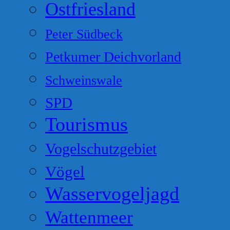
Ostfriesland
Peter Südbeck
Petkumer Deichvorland
Schweinswale
SPD
Tourismus
Vogelschutzgebiet
Vögel
Wasservogeljagd
Wattenmeer