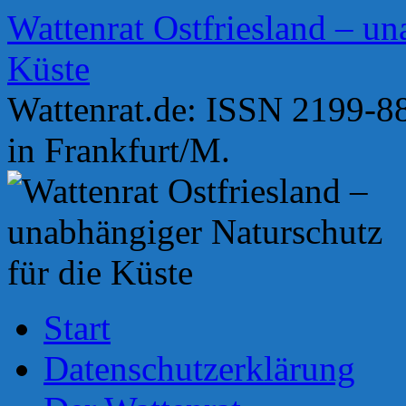
Zum
Wattenrat Ostfriesland – un
Inhalt
springen
Küste
Wattenrat.de: ISSN 2199-88
in Frankfurt/M.
Start
Datenschutzerklärung