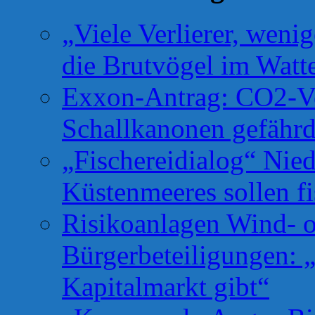
„Viele Verlierer, weni
die Brutvögel im Watt
Exxon-Antrag: CO2-Ve
Schallkanonen gefähr
„Fischereidialog“ Nie
Küstenmeeres sollen fi
Risikoanlagen Wind- o
Bürgerbeteiligungen: 
Kapitalmarkt gibt“