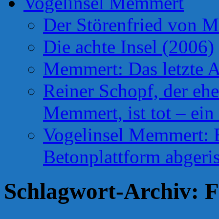
Vogelinsel Memmert
Der Störenfried von 
Die achte Insel (2006)
Memmert: Das letzte A
Reiner Schopf, der ehe
Memmert, ist tot – ein
Vogelinsel Memmert: Be
Betonplattform abgeris
Schlagwort-Archiv:
F