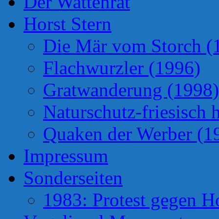
Der Wattenrat
Horst Stern
Die Mär vom Storch (
Flachwurzler (1996)
Gratwanderung (1998)
Naturschutz-friesisch 
Quaken der Werber (1
Impressum
Sonderseiten
1983: Protest gegen H