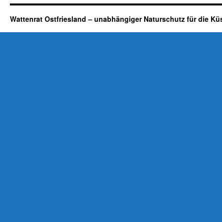
Wattenrat Ostfriesland – unabhängiger Naturschutz für die Kü