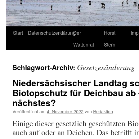
Start
Datenschutzerklärung
Der
Horst
Imp
Wattenrat
Stern
Gesetzesänderung
Schlagwort-Archiv:
Niedersächsischer Landtag sc
Biotopschutz für Deichbau ab
nächstes?
Veröffentlicht am
4. November 2022
von
Redaktion
Einige dieser gesetzlich geschützten Bi
auch auf oder an Deichen. Das betrifft 