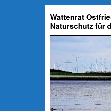
Zum
Inhalt
Wattenrat Ostfri
springen
Naturschutz für 