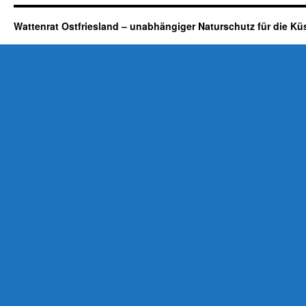
Wattenrat Ostfriesland – unabhängiger Naturschutz für die Kü