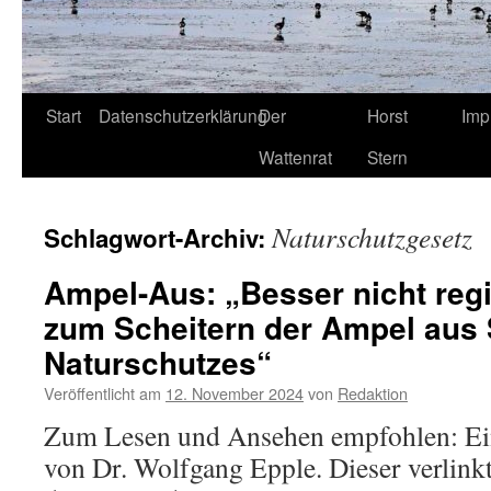
Start
Datenschutzerklärung
Der
Horst
Imp
Wattenrat
Stern
Naturschutzgesetz
Schlagwort-Archiv:
Ampel-Aus: „Besser nicht regie
zum Scheitern der Ampel aus 
Naturschutzes“
Veröffentlicht am
12. November 2024
von
Redaktion
Zum Lesen und Ansehen empfohlen: Ein
von Dr. Wolfgang Epple. Dieser verlinkt