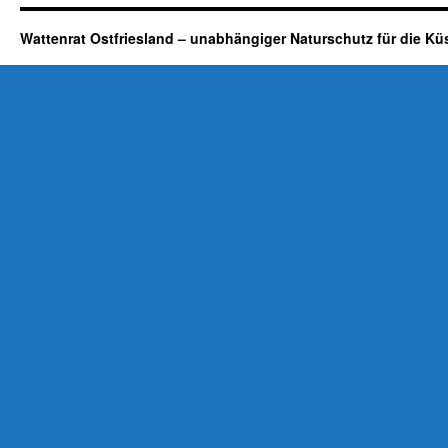
Wattenrat Ostfriesland – unabhängiger Naturschutz für die Kü