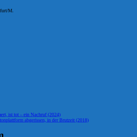
furt/M.
t, ist tot – ein Nachruf (2024)
onplattform abgerissen, in der Brutzeit (2018)
m