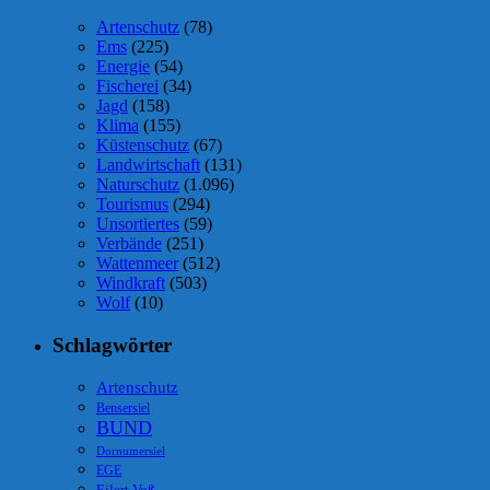
Artenschutz
(78)
Ems
(225)
Energie
(54)
Fischerei
(34)
Jagd
(158)
Klima
(155)
Küstenschutz
(67)
Landwirtschaft
(131)
Naturschutz
(1.096)
Tourismus
(294)
Unsortiertes
(59)
Verbände
(251)
Wattenmeer
(512)
Windkraft
(503)
Wolf
(10)
Schlagwörter
Artenschutz
Bensersiel
BUND
Dornumersiel
EGE