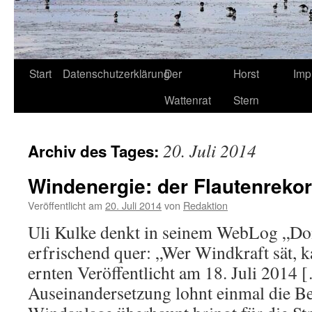
Start
Datenschutzerklärung
Der
Horst
Imp
Wattenrat
Stern
20. Juli 2014
Archiv des Tages:
Windenergie: der Flautenreko
Veröffentlicht am
20. Juli 2014
von
Redaktion
Uli Kulke denkt in seinem WebLog „Do
erfrischend quer: „Wer Windkraft sät, 
ernten Veröffentlicht am 18. Juli 2014 
Auseinandersetzung lohnt einmal die Be