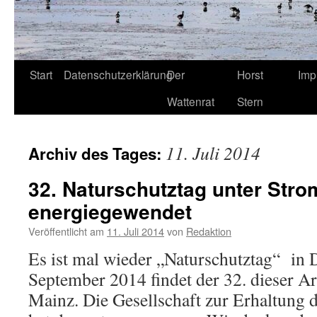
Start
Datenschutzerklärung
Der
Horst
Imp
Wattenrat
Stern
11. Juli 2014
Archiv des Tages:
32. Naturschutztag unter Stro
energiegewendet
Veröffentlicht am
11. Juli 2014
von
Redaktion
Es ist mal wieder „Naturschutztag“ in 
September 2014 findet der 32. dieser Art
Mainz. Die Gesellschaft zur Erhaltung 